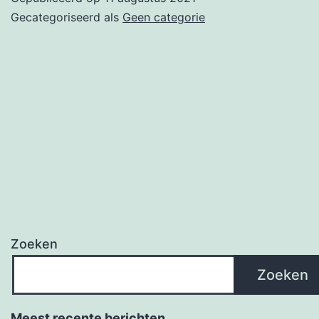
Gecategoriseerd als
Geen categorie
Zoeken
Zoeken
Meest recente berichten