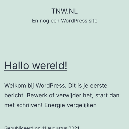
Ga
TNW.NL
naar
En nog een WordPress site
de
inhoud
Hallo wereld!
Welkom bij WordPress. Dit is je eerste
bericht. Bewerk of verwijder het, start dan
met schrijven! Energie vergelijken
Gepubliceerd op
11 augustus 2021